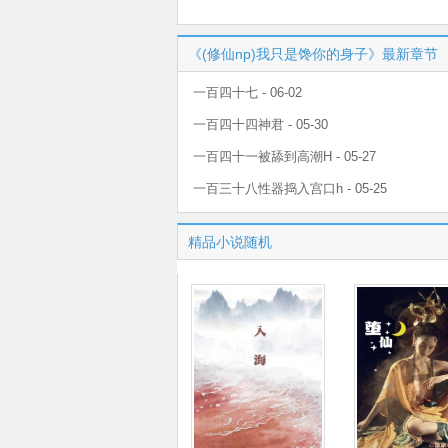
《(修仙np)我只是馋你的身子》最新章节
一百四十七 - 06-02
一百四十四神君 - 05-30
一百四十一被舔到高潮H - 05-27
一百三十八性器捣入宫口h - 05-25
精品小说随机