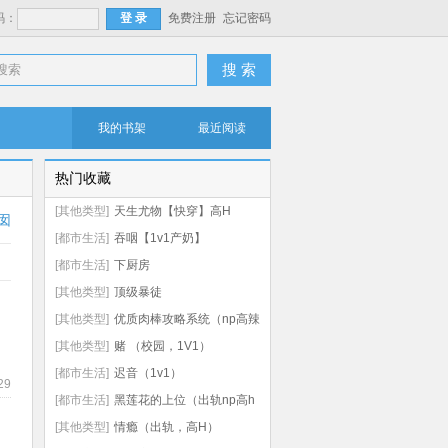
码：
免费注册
忘记密码
搜 索
我的书架
最近阅读
热门收藏
[其他类型]
天生尤物【快穿】高H
囡
[都市生活]
吞咽【1v1产奶】
[都市生活]
下厨房
[其他类型]
顶级暴徒
[其他类型]
优质肉棒攻略系统（np高辣
文）
[其他类型]
赌 （校园，1V1）
[都市生活]
迟音（1v1）
29
[都市生活]
黑莲花的上位（出轨np高h
虐男）
[其他类型]
情瘾（出轨，高H）