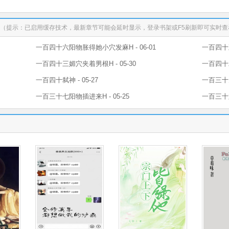
（提示：已启用缓存技术，最新章节可能会延时显示，登录书架或F5刷新即可实时查
一百四十六阳物胀得她小穴发麻H - 06-01
一百四十五
一百四十三媚穴夹着男根H - 05-30
一百四十二
一百四十弑神 - 05-27
一百三十九
一百三十七阳物插进来H - 05-25
一百三十六