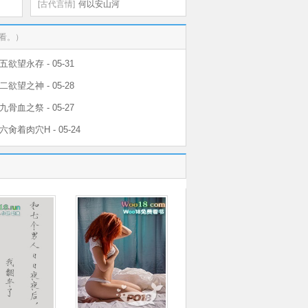
[古代言情]
何以安山河
看。）
欲望永存 - 05-31
欲望之神 - 05-28
骨血之祭 - 05-27
肏着肉穴H - 05-24