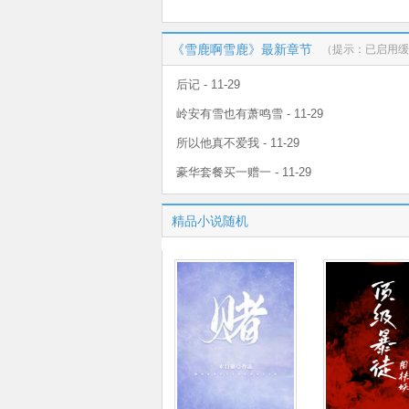
《雪鹿啊雪鹿》最新章节
（提示：已启用缓
后记 - 11-29
岭安有雪也有萧鸣雪 - 11-29
所以他真不爱我 - 11-29
豪华套餐买一赠一 - 11-29
精品小说随机