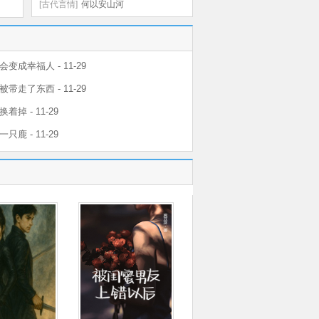
[古代言情]
何以安山河
变成幸福人 - 11-29
带走了东西 - 11-29
着掉 - 11-29
只鹿 - 11-29