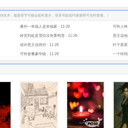
存技术，最新章节可能会延时显示，登录书架或F5刷新即可实时查看。）
番外一幸福人是幸福家 - 11-29
可怜人终会
岭安到处是雪但没有萧鸣雪 - 11-29
恩主说他被
或许恩主说得对 - 11-29
叶子星星换
可怜套餐豪华级 - 11-29
一个铃铛一