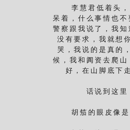
李慧君低着头，眼
呆着，什么事情也不
警察跟我说了，我知
没有要求，我就想
哭，我说的是真的
候，我和阗资去爬山
好，在山脚底下
话说到这里，
李
胡笳的眼皮像是擦