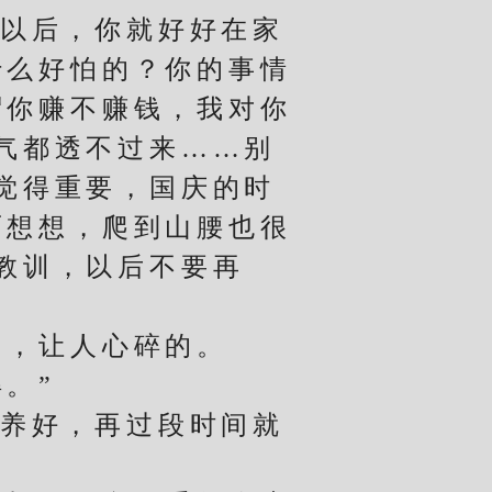
以后，你就好好在家
什么好怕的？你的事情
谓你赚不赚钱，我对你
气都透不过来……别
觉得重要，国庆的时
面想想，爬到山腰也很
教训，以后不要再
，让人心碎的。
。”
养好，再过段时间就