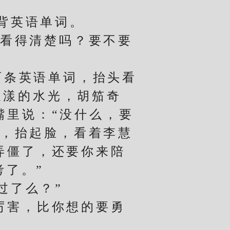
背英语单词。
看得清楚吗？要不要
条英语单词，抬头看
漾漾的水光，胡笳奇
嘴里说：“没什么，要
上，抬起脸，看着李慧
弄僵了，还要你来陪
考了。”
过了么？”
厉害，比你想的要勇