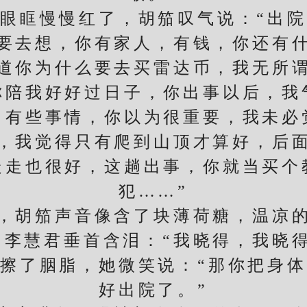
眶慢慢红了，胡笳叹气说：“出院
要去想，你有家人，有钱，你还有
道你为什么要去买雷达币，我无所
你陪我好好过日子，你出事以后，我
，有些事情，你以为很重要，我未必
，我觉得只有爬到山顶才算好，后
走走也很好，这趟出事，你就当买个
犯……”
胡笳声音像含了块薄荷糖，温凉的
慧君垂首含泪：“我晓得，我晓得
了胭脂，她微笑说：“那你把身体
好出院了。”