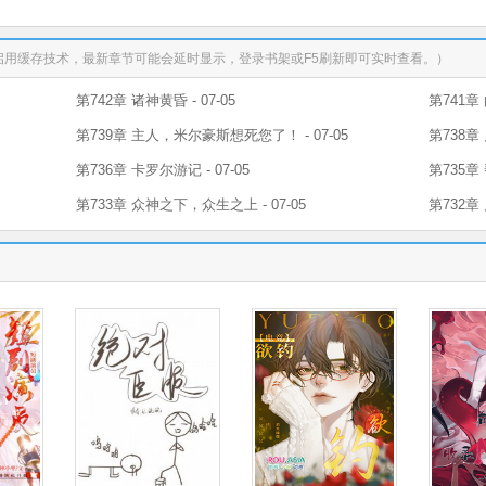
启用缓存技术，最新章节可能会延时显示，登录书架或F5刷新即可实时查看。）
第742章 诸神黄昏 - 07-05
第741章 
第739章 主人，米尔豪斯想死您了！ - 07-05
第738章 
第736章 卡罗尔游记 - 07-05
第735章 
第733章 众神之下，众生之上 - 07-05
第732章 