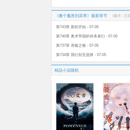
《搬个魔兽到异界》最新章节
（提示：已
第743章 新的开始 - 07-05
第740章 奥术帝国的传承者们 - 07-05
第737章 吞噬之喉 - 07-05
第734章 我们别无选择 - 07-05
精品小说随机