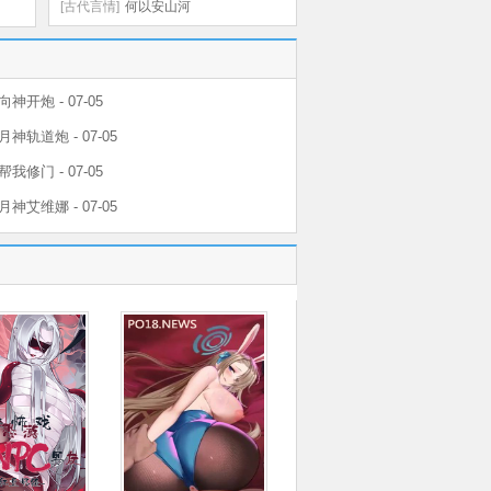
[古代言情]
何以安山河
向神开炮 - 07-05
月神轨道炮 - 07-05
帮我修门 - 07-05
月神艾维娜 - 07-05