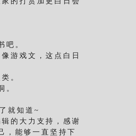
家的打赏加更白日会
书吧。
像游戏文，这点白日
类。
洞。
了就知道~
辑的大力支持，感谢
己，能够一直坚持下