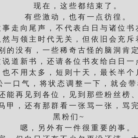
现在，这些都结束了。
有些激动，也有一点彷徨。
走向尾声，不代表白日与诸位书
与领主时代无关，但依旧会充斥
的没有，一些稀奇古怪的脑洞肯定
道新书，还请各位书友给白日一
不用太多，短则十天，最长半个
口气，将状态调整一下，就会带
能再见到各位，见到那些粉丝榜、
马甲，还有那群看一张骂一张，骂
黑粉们~
嗯，另外有一件很重要的事。