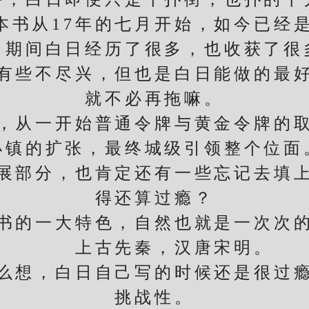
从17年的七月开始，如今已经是
间白日经历了很多，也收获了很
些不尽兴，但也是白日能做的最好
就不必再拖嘛。
从一开始普通令牌与黄金令牌的取
小镇的扩张，最终城级引领整个位面
部分，也肯定还有一些忘记去填上
得还算过瘾？
的一大特色，自然也就是一次次的
上古先秦，汉唐宋明。
想，白日自己写的时候还是很过瘾
挑战性。