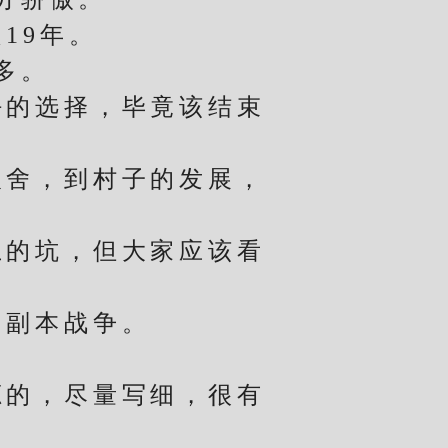
19年。
多。
的选择，毕竟该结束
舍，到村子的发展，
。
的坑，但大家应该看
副本战争。
的，尽量写细，很有