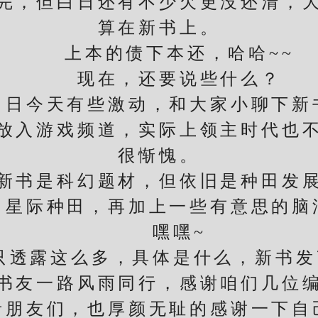
，但白日还有不少欠更没还清，大
算在新书上。
上本的债下本还，哈哈~~
现在，还要说些什么？
今天有些激动，和大家小聊下新
入游戏频道，实际上领主时代也不
很惭愧。
是科幻题材，但依旧是种田发展
际种田，再加上一些有意思的脑
嘿嘿~
露这么多，具体是什么，新书发
友一路风雨同行，感谢咱们几位编
者朋友们，也厚颜无耻的感谢一下自