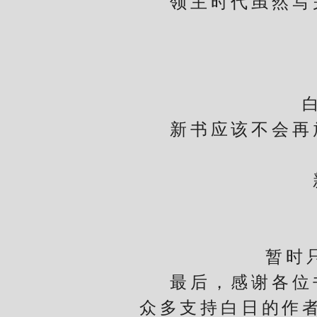
领主时代虽然写完
白日
新书应该不会再放
新书
星
暂时只透
最后，感谢各位书
众多支持白日的作