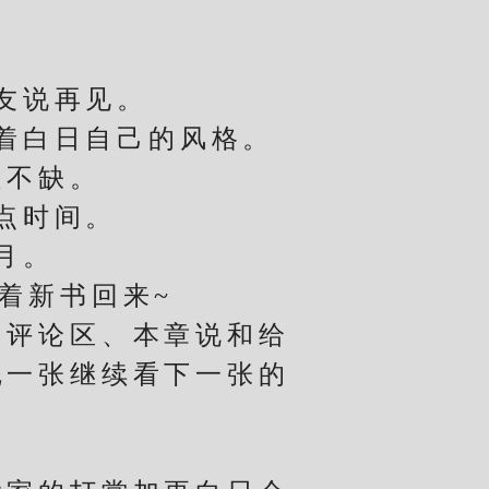
友说再见。
着白日自己的风格。
不缺。
点时间。
月。
着新书回来~
评论区、本章说和给
完一张继续看下一张的