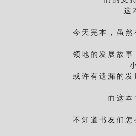
这本书
期
今天完本，虽然有
领地的发展故事，
或许有遗漏的发展
而这本书
不知道书友们怎么