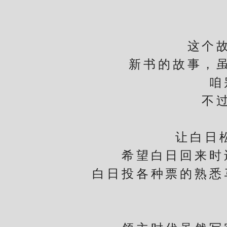
这个故事
新书的故事，虽然
咱别
不过说
也
让白日松一
希望白日回来时还
白日投各种票的熟悉