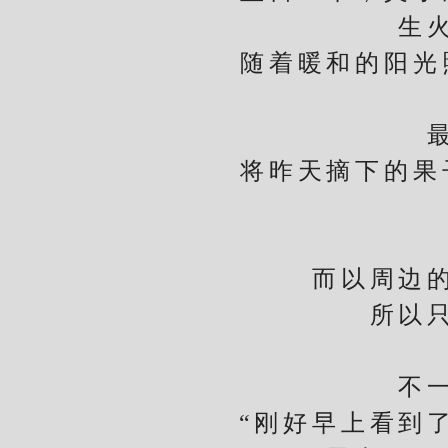
生
随着暖和的阳光照
最早
将昨天摘下的果子
而以周边的食
所以只干
不一定
“刚好早上看到了