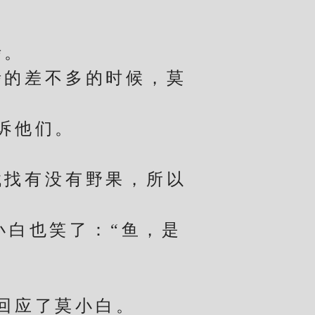
烤。
的差不多的时候，莫
诉他们。
找有没有野果，所以
。
白也笑了：“鱼，是
回应了莫小白。