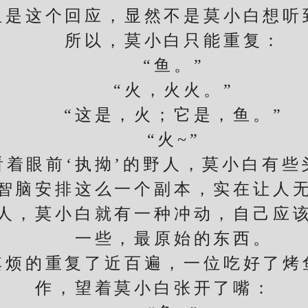
这个回应，显然不是莫小白想听
所以，莫小白只能重复：
“鱼。”
“火，火火。”
“这是，火；它是，鱼。”
“火~”
眼前‘执拗’的野人，莫小白有些
安排这么一个副本，实在让人无
，莫小白就有一种冲动，自己应该
一些，最原始的东西。
的重复了近百遍，一位吃好了烤
作，望着莫小白张开了嘴：