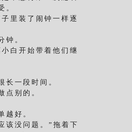
受。
子里装了闹钟一样逐
分钟。
小白开始带着他们继
很长一段时间。
做点别的。
。
单越好。
该没问题。”拖着下