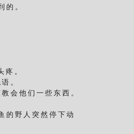
到的。
头疼。
语。
教会他们一些东西。
鱼的野人突然停下动