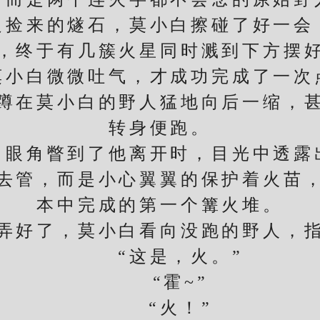
来的燧石，莫小白擦碰了好一会
终于有几簇火星同时溅到下方摆好
白微微吐气，才成功完成了一次
在莫小白的野人猛地向后一缩，甚
转身便跑。
角瞥到了他离开时，目光中透露
管，而是小心翼翼的保护着火苗，
本中完成的第一个篝火堆。
好了，莫小白看向没跑的野人，指
“这是，火。”
“霍~”
“火！”