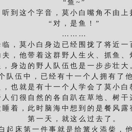
“鱼~”
到这个字音，莫小白嘴角不由上
“对，是鱼！”
………
，莫小白身边已经围拢了将近一
，他带着这群野人生火、抓鱼、
根，身边的野人队伍也是一步步壮大
队伍中，已经有十一个人拥有了他
也就是有十一个人学会了莫小白
们很自然的各自趴在草地、树干
没睡着，此时脑海中想到的是餐风露
第一天，就这么过去了。
起床第一件事就是给篝火添柴，他