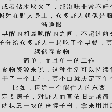
火或者钻木取火了，那滋味非常不好
射在野人身上，众多野人就像是脑
渐睁眼。
醒的和最晚醒的之间，不超过两
分给众多野人一起吃了个早餐，莫
续储存食物。
简单，而且单一的工作。
物资源来说，这种生活可以持续
了一个上午，莫小白就决定下午
比如，搭建一个能住人的东西
要房子，对野人而言依旧是越简
两棵靠一块的歪脖子树，拿来用用应