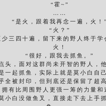
“霍~”
……
“是火，跟着我再念一遍，火！
“火？”
三四十遍，留下来的野人终于学
火！
“很好，跟我去抓鱼。”
头，面对这群尚未开智的野人，他
一起抓鱼，实际上就是莫小白自己
全被封印，但到底还是保留了超高
白拥有比周围野人更强一筹的力量和
小白没做鱼叉，直接走下去上手抓